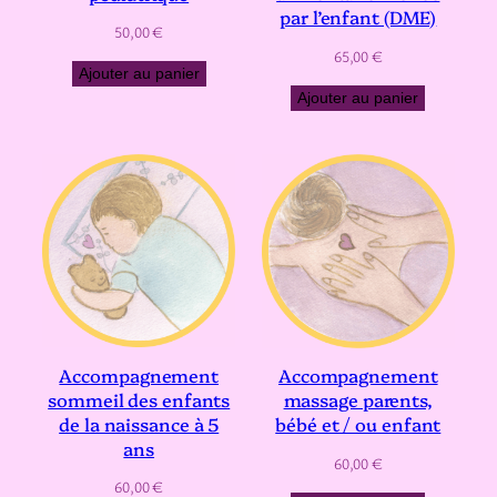
par l’enfant (DME)
50,00
€
65,00
€
Ajouter au panier
Ajouter au panier
Accompagnement
Accompagnement
sommeil des enfants
massage parents,
de la naissance à 5
bébé et / ou enfant
ans
60,00
€
60,00
€