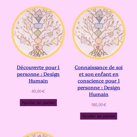
Découverte pour 1
Connaissance de soi
personne : Design
et son enfant en
Humain
conscience pour 1
personne : Design
40,00
€
Humain
Ajouter au panier
180,00
€
Ajouter au panier