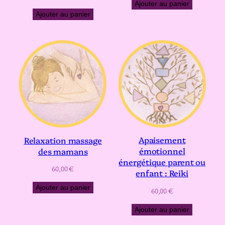
Ajouter au panier
Ajouter au panier
Apaisement
Relaxation massage
émotionnel
des mamans
énergétique parent ou
60,00
€
enfant : Reiki
Ajouter au panier
60,00
€
Ajouter au panier