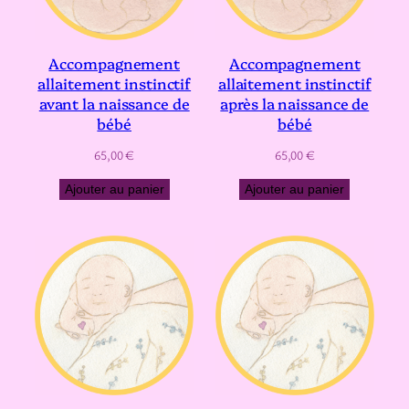
Accompagnement
Accompagnement
allaitement instinctif
allaitement instinctif
avant la naissance de
après la naissance de
bébé
bébé
65,00
€
65,00
€
Ajouter au panier
Ajouter au panier