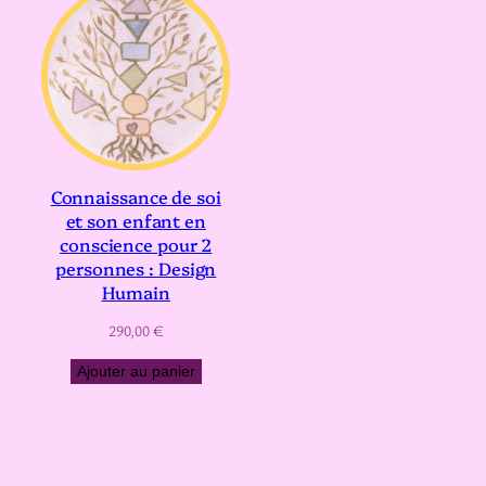
Connaissance de soi
et son enfant en
conscience pour 2
personnes : Design
Humain
290,00
€
Ajouter au panier