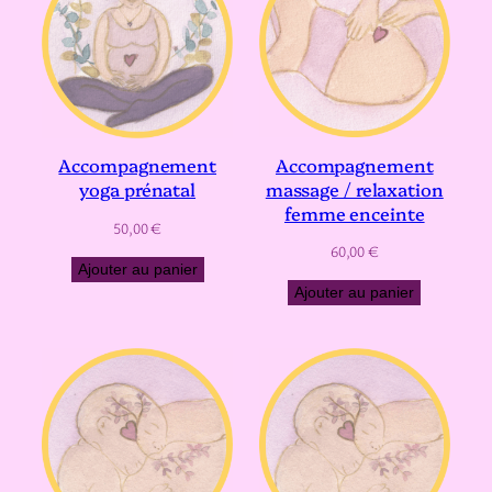
Accompagnement
Accompagnement
massage / relaxation
yoga prénatal
femme enceinte
50,00
€
60,00
€
Ajouter au panier
Ajouter au panier