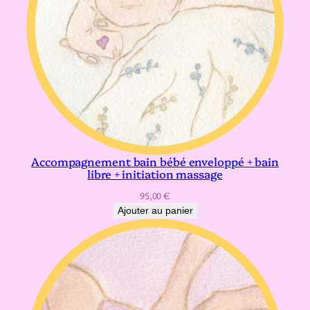
Accompagnement bain bébé enveloppé + bain
libre + initiation massage
95,00
€
Ajouter au panier