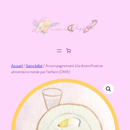
Aller
au
contenu
Accueil
/
Soins bébé
/ Accompagnement à la diversification
alimentaire menée par l’enfant (DME)