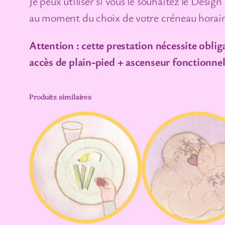
Je peux utiliser si vous le souhaitez le De
au moment du choix de votre créneau horair
Attention : cette prestation nécessite oblig
accès de plain-pied + ascenseur fonctionnel
Produits similaires