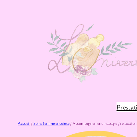
Aller
au
contenu
Prestat
Accueil
/
Soins femme enceinte
/ Accompagnement massage / relaxation