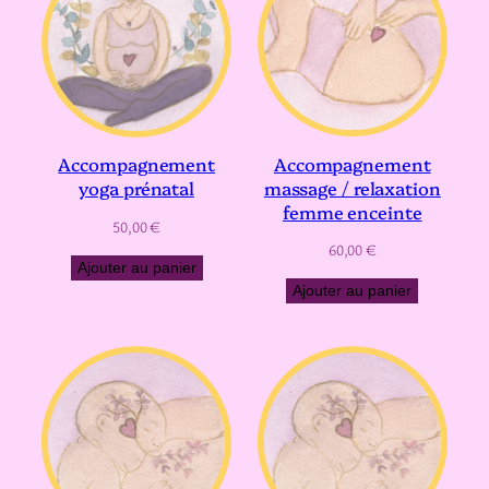
Accompagnement
Accompagnement
massage / relaxation
yoga prénatal
femme enceinte
50,00
€
60,00
€
Ajouter au panier
Ajouter au panier