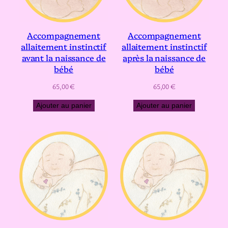
Accompagnement
Accompagnement
allaitement instinctif
allaitement instinctif
avant la naissance de
après la naissance de
bébé
bébé
65,00
€
65,00
€
Ajouter au panier
Ajouter au panier