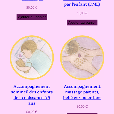
par l’enfant (DME)
50,00
€
65,00
€
Ajouter au panier
Ajouter au panier
Accompagnement
Accompagnement
sommeil des enfants
massage parents,
de la naissance à 5
bébé et / ou enfant
ans
60,00
€
60,00
€